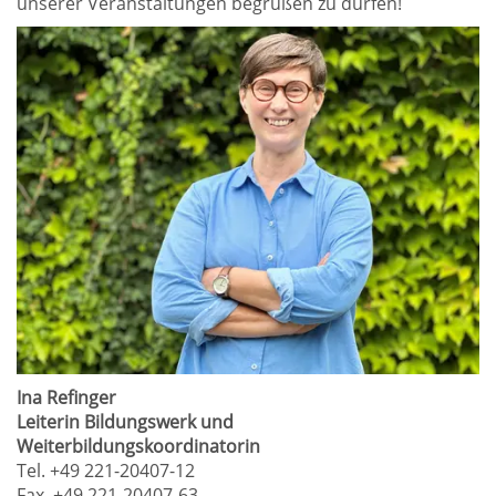
unserer Veranstaltungen begrüßen zu dürfen!
Ina Refinger
Leiterin Bildungswerk und
Weiterbildungskoordinatorin
Tel. +49 221-20407-12
Fax. +49 221-20407-63