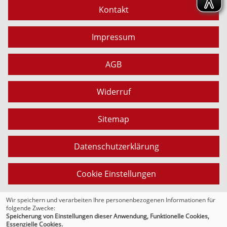
Kontakt
Impressum
AGB
Widerruf
Sitemap
Datenschutzerklärung
Cookie Einstellungen
Wir speichern und verarbeiten Ihre personenbezogenen Informationen für
folgende Zwecke:
© 2026 Kufer Software GmbH
Speicherung von Einstellungen dieser Anwendung, Funktionelle Cookies,
Essenzielle Cookies.