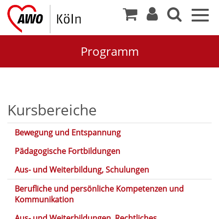
Togg
navig
Programm
Kursbereiche
Bewegung und Entspannung
Pädagogische Fortbildungen
Aus- und Weiterbildung, Schulungen
Berufliche und persönliche Kompetenzen und
Kommunikation
Aus- und Weiterbildungen, Rechtliches