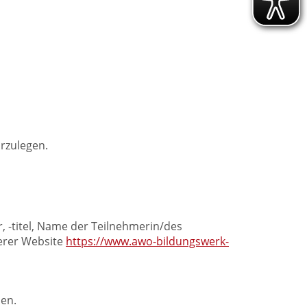
rzulegen.
 -titel, Name der Teilnehmerin/des
serer Website
https://www.awo-bildungswerk-
den.