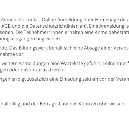
n (Anmeldeformular, Online-Anmeldung über Homepage des B
GB und die Datenschutzrichtlinien an). Eine Anmeldung ist 
rsonen. Die Teilnehmer*innen erhalten eine Anmeldebestät
ungseingang zu begleichen.
e. Das Bildungswerk behält sich eine Absage einer Veranst
nnahme vor.
ür weitere Anmeldungen eine Warteliste geführt. Teilnehme
gen oder davon zurücktreten.
ngen erfolgt zusätzlich eine Einladung zeitnah vor der Vera
lt fällig und der Betrag ist auf das Konto zu überweisen: