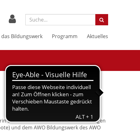
Suchbegriff:
 das Bildungswerk
Programm
Aktuelles
erin bzw. dem Teilnehmer an Veranstaltungen
ngebote) und dem AWO Bildungswerk des AWO