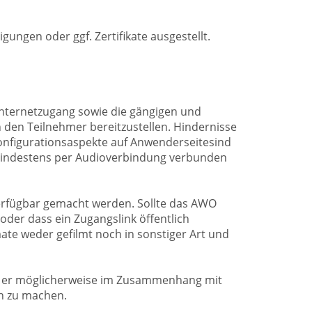
ungen oder ggf. Zertifikate ausgestellt.
 Internetzugang sowie die gängigen und
 den Teilnehmer bereitzustellen. Hindernisse
Konfigurationsaspekte auf Anwenderseitesind
mindestens per Audioverbindung verbunden
verfügbar gemacht werden. Sollte das AWO
der dass ein Zugangslink öffentlich
te weder gefilmt noch in sonstiger Art und
n er möglicherweise im Zusammenhang mit
ch zu machen.