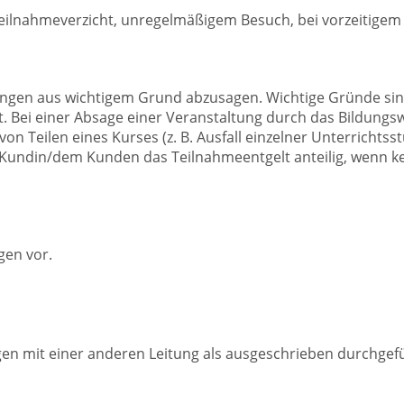
 Teilnahmeverzicht, unregelmäßigem Besuch, bei vorzeitige
ungen aus wichtigem Grund abzusagen. Wichtige Gründe sind
. Bei einer Absage einer Veranstaltung durch das Bildungs
von Teilen eines Kurses (z. B. Ausfall einzelner Unterricht
er Kundin/dem Kunden das Teilnahmeentgelt anteilig, wenn
gen vor.
n mit einer anderen Leitung als ausgeschrieben durchgefü