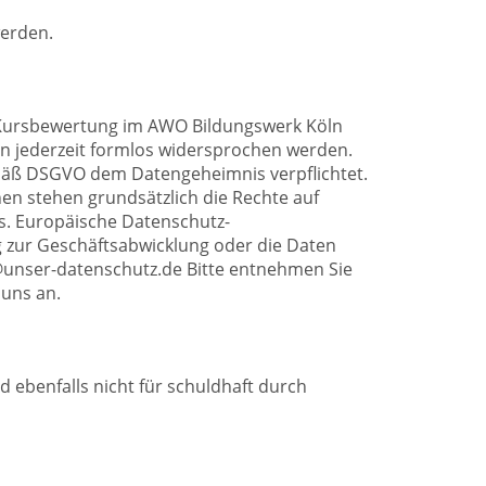
werden.
 Kursbewertung im AWO Bildungswerk Köln
nn jederzeit formlos widersprochen werden.
emäß DSGVO dem Datengeheimnis verpflichtet.
en stehen grundsätzlich die Rechte auf
s. Europäische Datenschutz-
 zur Geschäftsabwicklung oder die Daten
v@unser-datenschutz.de Bitte entnehmen Sie
 uns an.
ebenfalls nicht für schuldhaft durch