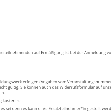
ursteilnehmenden auf Ermäßigung ist bei der Anmeldung vo
ldungswerk erfolgen (Angaben von: Veranstaltungsnummer,
cht gültig. Sie können auch das Widerrufsformular auf un
ln.
 kostenfrei.
es sei denn es kann ein/e Ersatzteilnehmer*in gestellt wer