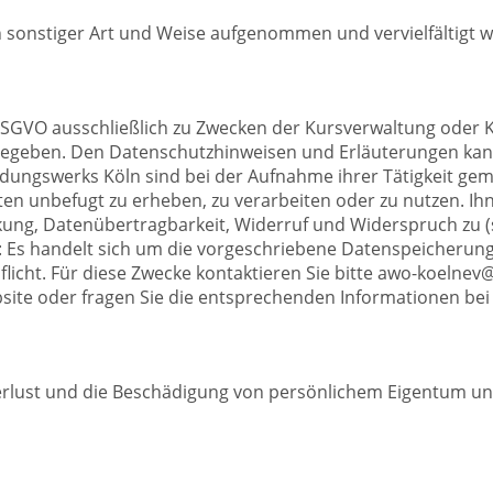
n sonstiger Art und Weise aufgenommen und vervielfältigt 
SGVO ausschließlich zu Zwecken der Kursverwaltung oder
tergegeben. Den Datenschutzhinweisen und Erläuterungen ka
ldungswerks Köln sind bei der Aufnahme ihrer Tätigkeit g
en unbefugt zu erheben, zu verarbeiten oder zu nutzen. Ihn
kung, Datenübertragbarkeit, Widerruf und Widerspruch zu (
 Es handelt sich um die vorgeschriebene Datenspeicherung
licht. Für diese Zwecke kontaktieren Sie bitte awo-koelne
site oder fragen Sie die entsprechenden Informationen bei
rlust und die Beschädigung von persönlichem Eigentum und 