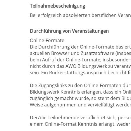
Teilnahmebescheinigung
Bei erfolgreich absolvierten beruflichen Ver
Durchführung von Veranstaltungen
Online-Formate
Die Durchführung der Online-Formate basiert 
aktuellen Browser und Zusatzsoftware (insbe
beim Aufruf der Online-Formate, insbesonder
nicht durch das AWO Bildungswerk zu verant
sein. Ein Rückerstattungsanspruch bei nicht f
Die Zugangslinks zu den Online-Formaten dür
Bildungswerk Kenntnis erlangen, dass ein Onl
zugänglich gemacht wurde, so steht dem Bildu
Weise aufgenommen und vervielfältigt werde
Der/die Teilnehmende verpflichtet sich, pe
einem Online-Format Kenntnis erlangt, weder