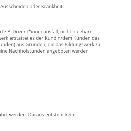
m Ausscheiden oder Krankheit.
 z.B. Dozent*innenausfall, nicht nutzbare
werk erstattet es der Kundin/dem Kunden das
sstunden) aus Gründen, die das Bildungswerk zu
 keine Nachholstunden angeboten werden
hrt werden. Daraus entsteht kein