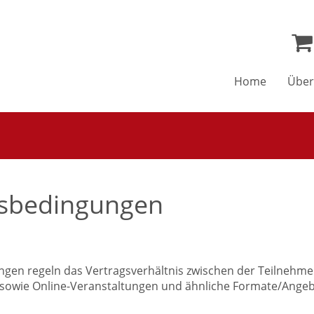
Home
Über
tsbedingungen
gen regeln das Vertragsverhältnis zwischen der Teilnehm
nz- sowie Online-Veranstaltungen und ähnliche Formate/A