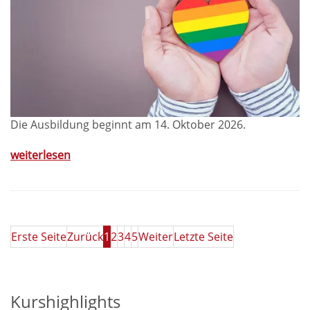
Die Ausbildung beginnt am 14. Oktober 2026.
weiterlesen
Erste Seite
Zurück
1
2
3
4
5
Weiter
Letzte Seite
Kurshighlights