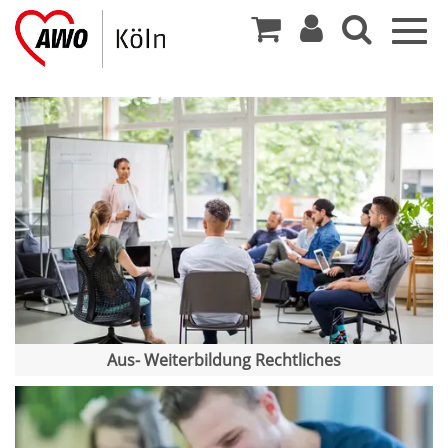
Togg
navig
Aus- Weiterbildung Rechtliches