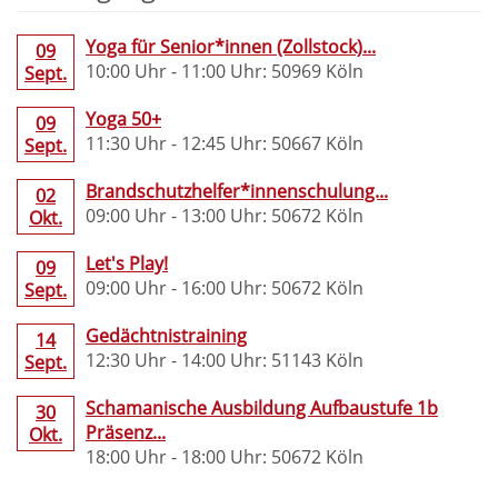
Yoga für Senior*innen (Zollstock)...
09
10:00 Uhr - 11:00 Uhr: 50969 Köln
Sept.
Yoga 50+
09
11:30 Uhr - 12:45 Uhr: 50667 Köln
Sept.
Brandschutzhelfer*innenschulung...
02
09:00 Uhr - 13:00 Uhr: 50672 Köln
Okt.
Let's Play!
09
09:00 Uhr - 16:00 Uhr: 50672 Köln
Sept.
Gedächtnistraining
14
12:30 Uhr - 14:00 Uhr: 51143 Köln
Sept.
Schamanische Ausbildung Aufbaustufe 1b
30
Präsenz...
Okt.
18:00 Uhr - 18:00 Uhr: 50672 Köln