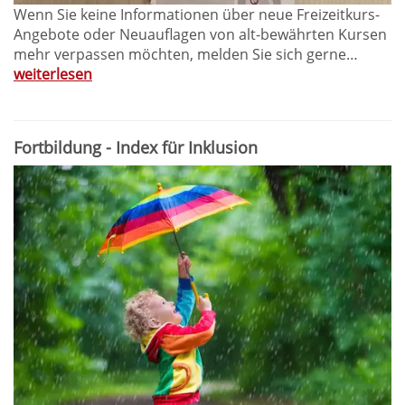
Wenn Sie keine Informationen über neue Freizeitkurs-
Angebote oder Neuauflagen von alt-bewährten Kursen
mehr verpassen möchten, melden Sie sich gerne…
weiterlesen
Fortbildung - Index für Inklusion