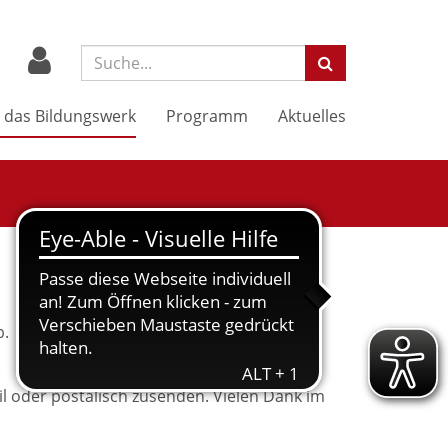
Suchbegriff:
 das Bildungswerk
Programm
Aktuelles
b.
l oder postalisch zusenden. Vielen Dank im