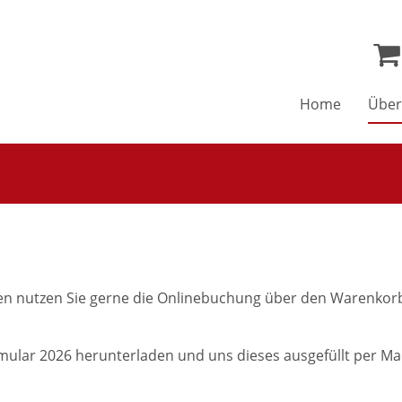
Home
Über
en nutzen Sie gerne die Onlinebuchung über den Warenkor
ular 2026 herunterladen und uns dieses ausgefüllt per Mai