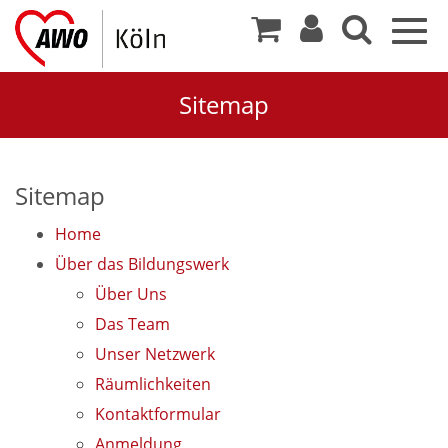
Togg
navig
Sitemap
Sitemap
Home
Über das Bildungswerk
Über Uns
Das Team
Unser Netzwerk
Räumlichkeiten
Kontaktformular
Anmeldung