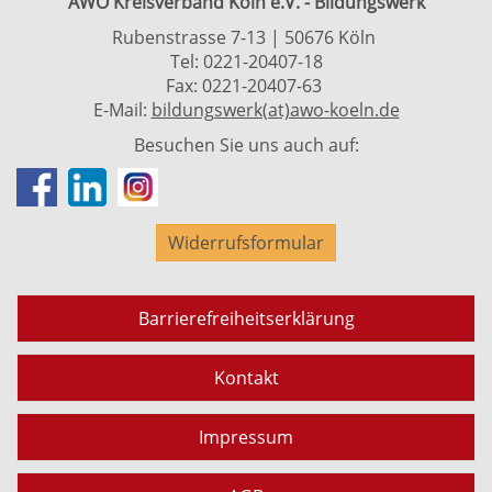
AWO Kreisverband Köln e.V. - Bildungswerk
Rubenstrasse 7-13 | 50676 Köln
Tel: 0221-20407-18
Fax: 0221-20407-63
E-Mail:
bildungswerk(at)awo-koeln.de
Besuchen Sie uns auch auf:
Widerrufsformular
Barrierefreiheitserklärung
Kontakt
Impressum