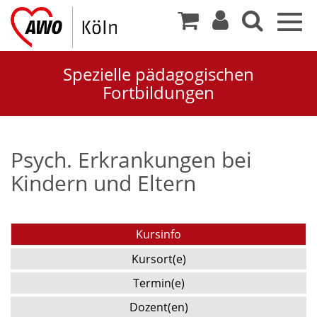
Togg
navig
Spezielle pädagogischen
Fortbildungen
Psych. Erkrankungen bei
Kindern und Eltern
Kursinfo
Kursort(e)
Termin(e)
Dozent(en)