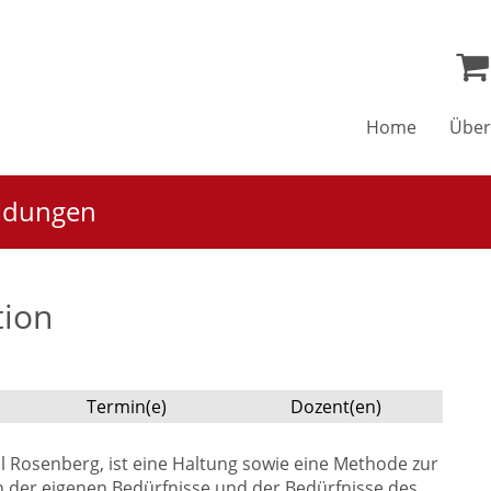
Home
Über
ildungen
tion
Termin(e)
Dozent(en)
 Rosenberg, ist eine Haltung sowie eine Methode zur
 der eigenen Bedürfnisse und der Bedürfnisse des