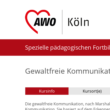
Spezielle pädagogischen Fortb
Gewaltfreie Kommunika
Kursinfo
Kursort(e)
Die gewaltfreie Kommunikation, nach Marshall
Kommunikation. Sie basiert auf dem Erkennen