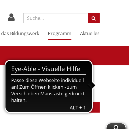
Suchbegriff:
 das Bildungswerk
Programm
Aktuelles
In den Warenkorb