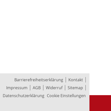
Barrierefreiheitserklärung
Kontakt
Impressum
AGB
Widerruf
Sitemap
Datenschutzerklärung
Cookie Einstellungen