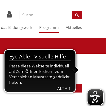
Suchbegriff:
 das Bildungswerk
Programm
Aktuelles
In den Warenkorb