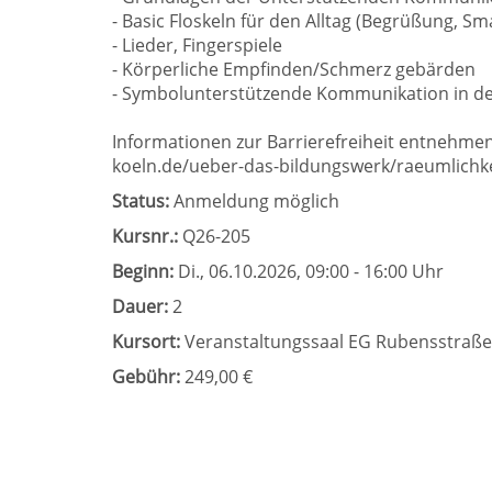
- Basic Floskeln für den Alltag (Begrüßung, Sm
- Lieder, Fingerspiele
- Körperliche Empfinden/Schmerz gebärden
- Symbolunterstützende Kommunikation in d
Informationen zur Barrierefreiheit entnehmen
koeln.de/ueber-das-bildungswerk/raeumlichke
Status:
Anmeldung möglich
Kursnr.:
Q26-205
Beginn:
Di.
, 06.10.2026, 09:00 - 16:00 Uhr
Dauer:
2
Kursort:
Veranstaltungssaal EG Rubensstraße
Gebühr:
249,00 €