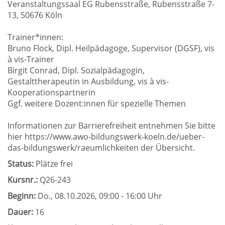
Veranstaltungssaal EG Rubensstraße, Rubensstraße 7-
13, 50676 Köln
Trainer*innen:
Bruno Flock, Dipl. Heilpädagoge, Supervisor (DGSF), vis
à vis-Trainer
Birgit Conrad, Dipl. Sozialpädagogin,
Gestalttherapeutin in Ausbildung, vis à vis-
Kooperationspartnerin
Ggf. weitere Dozent:innen für spezielle Themen
Informationen zur Barrierefreiheit entnehmen Sie bitte
hier https://www.awo-bildungswerk-koeln.de/ueber-
das-bildungswerk/raeumlichkeiten der Übersicht.
Status:
Plätze frei
Kursnr.:
Q26-243
Beginn:
Do.
, 08.10.2026, 09:00 - 16:00 Uhr
Dauer:
16