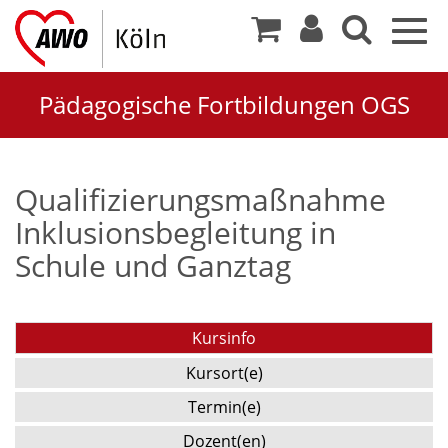
Togg
navig
Pädagogische Fortbildungen OGS
Qualifizierungsmaßnahme
Inklusionsbegleitung in
Schule und Ganztag
Kursinfo
Kursort(e)
Termin(e)
Dozent(en)