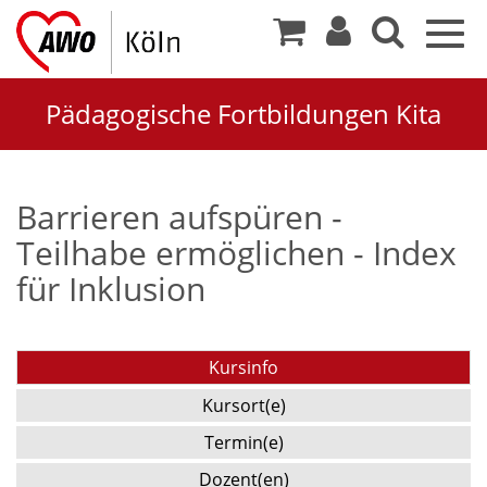
Togg
navig
Pädagogische Fortbildungen Kita
Barrieren aufspüren -
Teilhabe ermöglichen - Index
für Inklusion
Kursinfo
Kursort(e)
Termin(e)
Dozent(en)