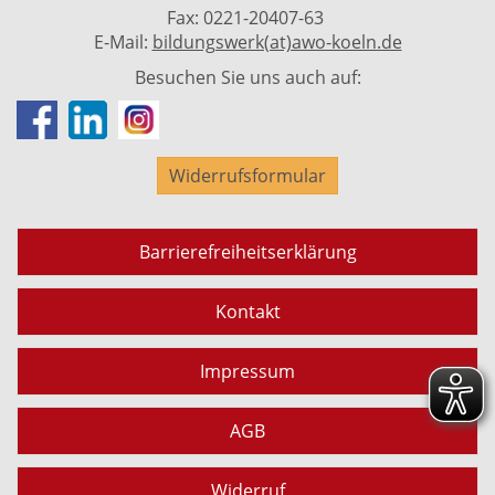
Fax: 0221-20407-63
E-Mail:
bildungswerk(at)awo-koeln.de
Besuchen Sie uns auch auf:
Widerrufsformular
Barrierefreiheitserklärung
Kontakt
Impressum
AGB
Widerruf