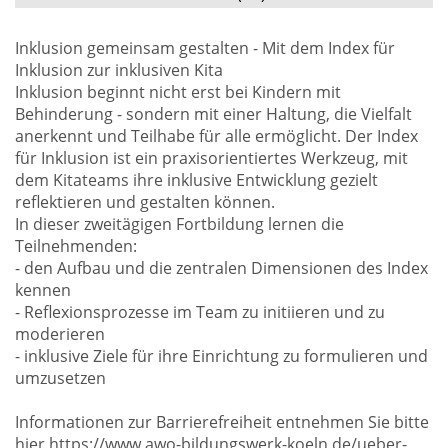
Inklusion gemeinsam gestalten - Mit dem Index für
Inklusion zur inklusiven Kita
Inklusion beginnt nicht erst bei Kindern mit
Behinderung - sondern mit einer Haltung, die Vielfalt
anerkennt und Teilhabe für alle ermöglicht. Der Index
für Inklusion ist ein praxisorientiertes Werkzeug, mit
dem Kitateams ihre inklusive Entwicklung gezielt
reflektieren und gestalten können.
In dieser zweitägigen Fortbildung lernen die
Teilnehmenden:
- den Aufbau und die zentralen Dimensionen des Index
kennen
- Reflexionsprozesse im Team zu initiieren und zu
moderieren
- inklusive Ziele für ihre Einrichtung zu formulieren und
umzusetzen
Informationen zur Barrierefreiheit entnehmen Sie bitte
hier https://www.awo-bildungswerk-koeln.de/ueber-