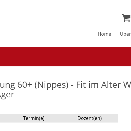
Home
Über
g 60+ (Nippes) - Fit im Alter 
Ager
Termin(e)
Dozent(en)