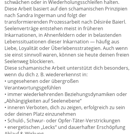
schwächen oder in Wiederholungsschleifen halten.
Diese Arbeit basiert auf den schamanischen Prinzipien
nach Sandra Ingerman und folgt der
transformierenden Prozessarbeit nach Désirée Baierl.
Seelenverträge entstehen meist in früheren
Inkarnationen, in Ahnenfeldern oder in belastenden
Lebenssituationen dieser Inkarnation — häufig aus
Liebe, Loyalität oder Überlebensstrategien. Auch wenn
sie einst sinnvoll waren, können sie heute deinen freien
Seelenweg blockieren.
Diese schamanische Arbeit unterstützt dich besonders,
wenn du dich z. B. wiedererkennst in:
• ungesehenen oder übergroßen
Verantwortungsgefühlen
• immer wiederkehrenden Beziehungsdynamiken oder
„Abhängigkeiten auf Seelenebene“
• inneren Verboten, dich zu zeigen, erfolgreich zu sein
oder deinen Platz einzunehmen
• Schuld-, Schwur- oder Opfer-Täter-Verstrickungen
• energetischen „Lecks“ und dauerhafter Erschöpfung
Ablauf & Wirkung