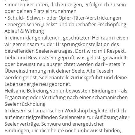
• inneren Verboten, dich zu zeigen, erfolgreich zu sein
oder deinen Platz einzunehmen
• Schuld-, Schwur- oder Opfer-Täter-Verstrickungen
• energetischen „Lecks“ und dauerhafter Erschöpfung
Ablauf & Wirkung
In einem klar gehaltenen, geschützten Heilraum reisen
wir gemeinsam zu der Ursprungskonstellation des
betreffenden Seelenvertrages. Dort wird mit Respekt,
Liebe und Bewusstsein geprüft, was gelöst, gewandelt
oder bewusst neu ausgerichtet werden darf – stets in
Übereinstimmung mit deiner Seele. Alte Fesseln
werden gelöst, Seelenanteile zurückgeführt und deine
Lebensenergie neu geordnet.
Heilsame Befreiung von unbewussten Bindungen – als
Ergänzung oder Vertiefung nach einer schamanischen
Seelenrückholung
In diesem schamanischen Workshop begleite ich dich
auf einer tiefgreifenden Seelenreise zur Auflösung alter
Seelenverträge, Schwüre und energetischer
Bindungen, die dich heute noch unbewusst binden,