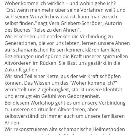
Woher komme ich wirklich – und wohin gehe ich?
"Erst wenn man mehr über seine Vorfahren weiß und
sich seiner Wurzeln bewusst ist, kann man zu sich
selbst finden." sagt Vera Griebert-Schröder, Autorin
des Buches "Reise zu den Ahnen".
Wir erkennen und entdecken die Verbindung zu
Generationen, die vor uns lebten, lernen unsere Ahnen
auf schamanischen Reisen kennen, klären familiäre
Beziehungen und spüren die Kraft unserer spirituellen
Altvorderen im Rücken. Sie lässt uns gestärkt in die
Zukunft gehen.
Wir sind Teil einer Kette, aus der wir Kraft schöpfen
können. Das Wissen um das "Woher komme ich?"
vermittelt uns Zugehörigkeit, stärkt unsere Identität
und erzeugt ein Gefühl von Geborgenheit.
Bei diesem Workshop geht es um unsere Verbindung
zu unseren spirituellen Altvorderen, aber
selbstverständlich immer auch um unsere familiären
Ahnen.
Wir rekonstruieren alte schamanische Heilmethoden