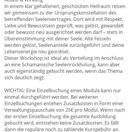
In einem klar gehaltenen, geschützten Heilraum reisen
wir gemeinsam zu der Ursprungskonstellation des
betreffenden Seelenvertrages. Dort wird mit Respekt,
Liebe und Bewusstsein geprüft, was gelöst, gewandelt
oder bewusst neu ausgerichtet werden darf – stets in
Übereinstimmung mit deiner Seele. Alte Fesseln
werden gelöst, Seelenanteile zurückgeführt und deine
Lebensenergie neu geordnet.
Dieser Workshop ist ideal als Vertiefung im Anschluss
an eine Schamanische Seelenrückholung, kann aber
auch eigenständig gebucht werden, wenn das Thema
sich deutlich zeigt.
WICHTIG: Eine Einzelbuchung eines Moduls kann nur
einmal durchgeführt werden. Bei weiteren
Einzelbuchungen entehen Zusatzkosten in Form einer
Verwaltungspauschale von 25€ pro Modul. Wenn nach
der ersten Einzelbuchung die gesamte Ausbildung
gebucht wird, entstehen keine Zusatzkosten. Es fällt
dann die reguläre noch zu zahlende Kursgebühr an.