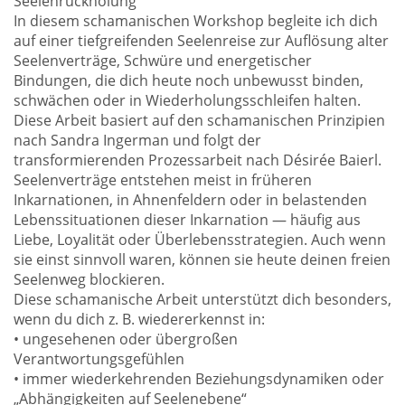
Seelenrückholung
In diesem schamanischen Workshop begleite ich dich
auf einer tiefgreifenden Seelenreise zur Auflösung alter
Seelenverträge, Schwüre und energetischer
Bindungen, die dich heute noch unbewusst binden,
schwächen oder in Wiederholungsschleifen halten.
Diese Arbeit basiert auf den schamanischen Prinzipien
nach Sandra Ingerman und folgt der
transformierenden Prozessarbeit nach Désirée Baierl.
Seelenverträge entstehen meist in früheren
Inkarnationen, in Ahnenfeldern oder in belastenden
Lebenssituationen dieser Inkarnation — häufig aus
Liebe, Loyalität oder Überlebensstrategien. Auch wenn
sie einst sinnvoll waren, können sie heute deinen freien
Seelenweg blockieren.
Diese schamanische Arbeit unterstützt dich besonders,
wenn du dich z. B. wiedererkennst in:
• ungesehenen oder übergroßen
Verantwortungsgefühlen
• immer wiederkehrenden Beziehungsdynamiken oder
„Abhängigkeiten auf Seelenebene“