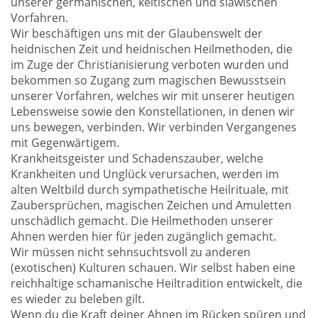
unserer germanischen, keltischen und slawischen
Vorfahren.
Wir beschäftigen uns mit der Glaubenswelt der
heidnischen Zeit und heidnischen Heilmethoden, die
im Zuge der Christianisierung verboten wurden und
bekommen so Zugang zum magischen Bewusstsein
unserer Vorfahren, welches wir mit unserer heutigen
Lebensweise sowie den Konstellationen, in denen wir
uns bewegen, verbinden. Wir verbinden Vergangenes
mit Gegenwärtigem.
Krankheitsgeister und Schadenszauber, welche
Krankheiten und Unglück verursachen, werden im
alten Weltbild durch sympathetische Heilrituale, mit
Zaubersprüchen, magischen Zeichen und Amuletten
unschädlich gemacht. Die Heilmethoden unserer
Ahnen werden hier für jeden zugänglich gemacht.
Wir müssen nicht sehnsuchtsvoll zu anderen
(exotischen) Kulturen schauen. Wir selbst haben eine
reichhaltige schamanische Heiltradition entwickelt, die
es wieder zu beleben gilt.
Wenn du die Kraft deiner Ahnen im Rücken spüren und