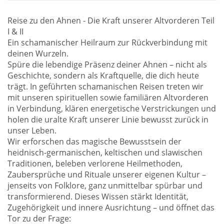
Reise zu den Ahnen - Die Kraft unserer Altvorderen Teil
I & II
Ein schamanischer Heilraum zur Rückverbindung mit
deinen Wurzeln.
Spüre die lebendige Präsenz deiner Ahnen – nicht als
Geschichte, sondern als Kraftquelle, die dich heute
trägt. In geführten schamanischen Reisen treten wir
mit unseren spirituellen sowie familiären Altvorderen
in Verbindung, klären energetische Verstrickungen und
holen die uralte Kraft unserer Linie bewusst zurück in
unser Leben.
Wir erforschen das magische Bewusstsein der
heidnisch-germanischen, keltischen und slawischen
Traditionen, beleben verlorene Heilmethoden,
Zaubersprüche und Rituale unserer eigenen Kultur –
jenseits von Folklore, ganz unmittelbar spürbar und
transformierend. Dieses Wissen stärkt Identität,
Zugehörigkeit und innere Ausrichtung – und öffnet das
Tor zu der Frage: