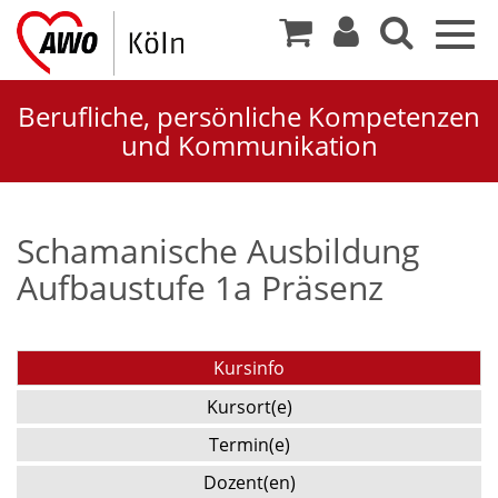
Togg
navig
Berufliche, persönliche Kompetenzen
und Kommunikation
Schamanische Ausbildung
Aufbaustufe 1a Präsenz
Kursinfo
Kursort(e)
Termin(e)
Dozent(en)