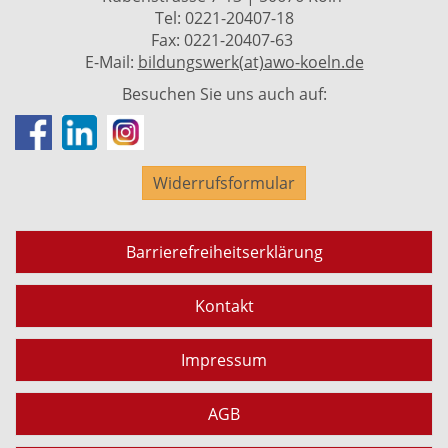
Tel: 0221-20407-18
Fax: 0221-20407-63
E-Mail:
bildungswerk(at)awo-koeln.de
Besuchen Sie uns auch auf:
Widerrufsformular
Barrierefreiheitserklärung
Kontakt
Impressum
AGB