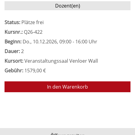
Dozent(en)
Status:
Plätze frei
Kursnr.:
Q26-422
Beginn:
Do.
, 10.12.2026, 09:00 - 16:00 Uhr
Dauer:
2
Kursort:
Veranstaltungssaal Venloer Wall
Gebühr:
1579,00 €
In den Warenkorb