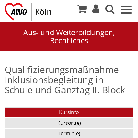
Togg
navig
Aus- und Weiterbildungen,
Rechtliches
Qualifizierungsmaßnahme
Inklusionsbegleitung in
Schule und Ganztag II. Block
Kursinfo
Kursort(e)
Termin(e)