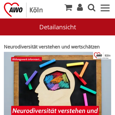
Togg
navig
Detailansicht
Neurodiversität verstehen und wertschätzen