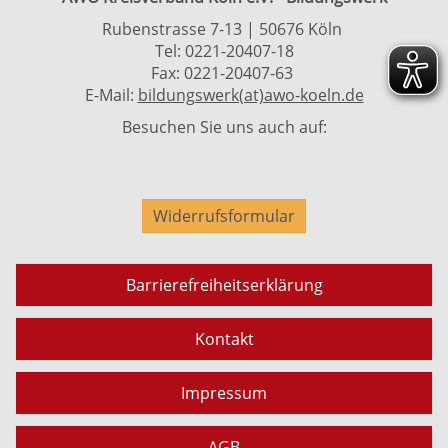
Rubenstrasse 7-13 | 50676 Köln
Tel: 0221-20407-18
Fax: 0221-20407-63
E-Mail:
bildungswerk(at)awo-koeln.de
Besuchen Sie uns auch auf:
Widerrufsformular
Barrierefreiheitserklärung
Kontakt
Impressum
AGB