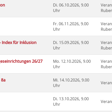
ion
Di.
06.10.2026, 9.00
Veran
Uhr
Ruben
Fr.
06.11.2026, 9.00
Veran
Uhr
Ruben
 Index für Inklusion
Di.
15.09.2026, 9.00
Veran
Uhr
Ruben
ageseinrichtungen 26/27
Mo.
12.10.2026, 9.00
Veran
Uhr
Ruben
 8a
Mi.
14.10.2026, 9.00
Veran
Uhr
Di.
13.10.2026, 9.00
Veran
Uhr