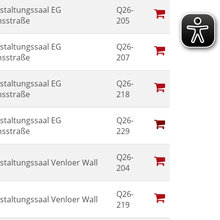
staltungssaal EG
Q26-
sstraße
205
staltungssaal EG
Q26-
sstraße
207
staltungssaal EG
Q26-
sstraße
218
staltungssaal EG
Q26-
sstraße
229
Q26-
staltungssaal Venloer Wall
204
Q26-
staltungssaal Venloer Wall
219