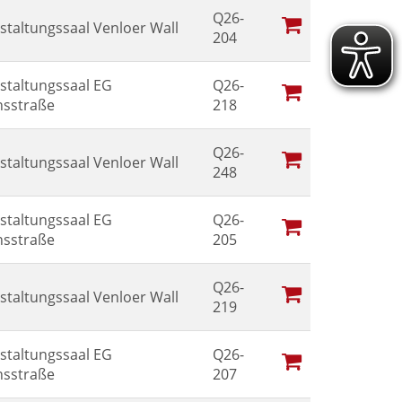
Q26-
staltungssaal Venloer Wall
204
staltungssaal EG
Q26-
sstraße
218
Q26-
staltungssaal Venloer Wall
248
staltungssaal EG
Q26-
sstraße
205
Q26-
staltungssaal Venloer Wall
219
staltungssaal EG
Q26-
sstraße
207