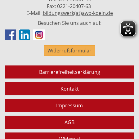
Fax: 0221-20407-63
E-Mail:
bildungswerk(at)awo-koeln.de
Besuchen Sie uns auch auf:
Widerrufsformular
Barrierefreiheitserklärung
Kontakt
Impressum
AGB