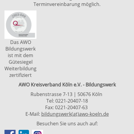
Terminvereinbarung möglich.
Das AWO
Bildungswerk
ist mit dem
Gütesiegel
Weiterbildung
zertifiziert
AWO Kreisverband Köln e.V. - Bildungswerk
Rubenstrasse 7-13 | 50676 Köln
Tel: 0221-20407-18
Fax: 0221-20407-63
E-Mail:
bildungswerk(at)awo-koeln.de
Besuchen Sie uns auch auf: