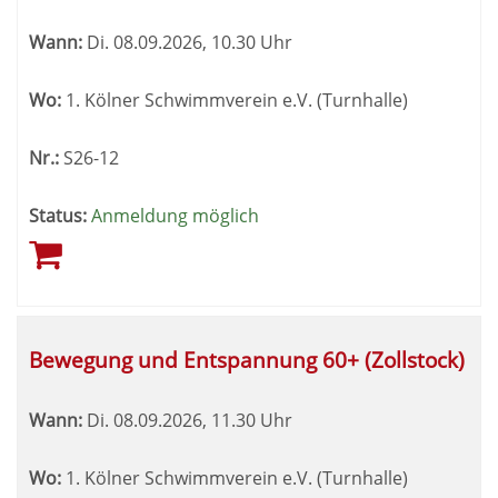
sortiert
Wann:
Di.
08.09.2026, 10.30 Uhr
werden.
Wo:
1. Kölner Schwimmverein e.V. (Turnhalle)
Nr.:
S26-12
Status:
Anmeldung möglich
Bewegung und Entspannung 60+ (Zollstock)
Wann:
Di.
08.09.2026, 11.30 Uhr
Wo:
1. Kölner Schwimmverein e.V. (Turnhalle)