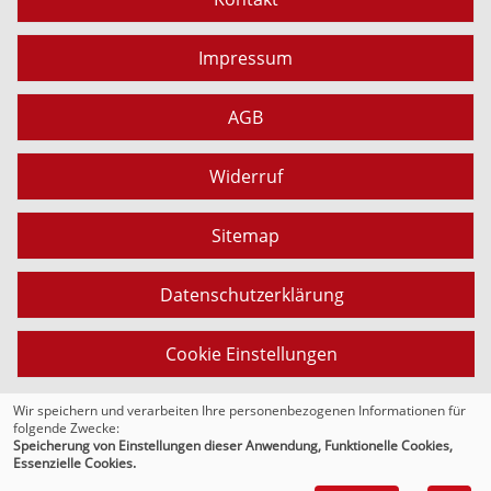
Impressum
AGB
Widerruf
Sitemap
Datenschutzerklärung
Cookie Einstellungen
Wir speichern und verarbeiten Ihre personenbezogenen Informationen für
folgende Zwecke:
© 2026 Kufer Software GmbH
Speicherung von Einstellungen dieser Anwendung, Funktionelle Cookies,
Essenzielle Cookies.