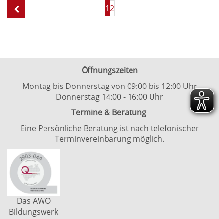
Seite
Seiten
1
2
1
blättern
von
1
Öffnungszeiten
Montag bis Donnerstag von 09:00 bis 12:00 Uhr
Donnerstag 14:00 - 16:00 Uhr
Termine & Beratung
Eine Persönliche Beratung ist nach telefonischer
Terminvereinbarung möglich.
Das AWO
Bildungswerk