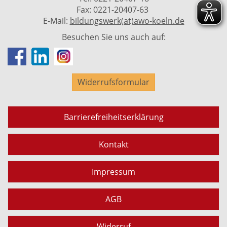
Fax: 0221-20407-63
E-Mail:
bildungswerk(at)awo-koeln.de
Besuchen Sie uns auch auf:
Widerrufsformular
Barrierefreiheitserklärung
Kontakt
Impressum
AGB
Widerruf