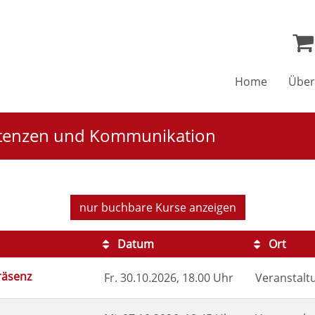
Home
Über
etenzen und Kommunikation
nur buchbare
Kurse anzeigen
Datum
Ort
räsenz
Fr.
30.10.2026, 18.00 Uhr
Veranstalt