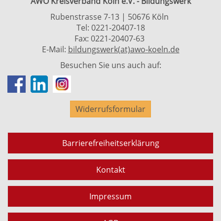
AWO Kreisverband Köln e.V. - Bildungswerk
Rubenstrasse 7-13 | 50676 Köln
Tel: 0221-20407-18
Fax: 0221-20407-63
E-Mail:
bildungswerk(at)awo-koeln.de
Besuchen Sie uns auch auf:
Widerrufsformular
Barrierefreiheitserklärung
Kontakt
Impressum